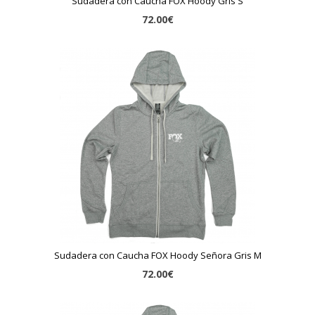
Sudadera con Caucha FOX Hoody Gris S
72.00€
Sudadera con Caucha FOX Hoody Señora Gris M
72.00€