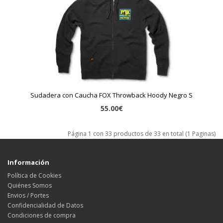
Sudadera con Caucha FOX Throwback Hoody Negro S
55.00€
Página 1 con 33 productos de 33 en total (1 Paginas)
Información
Política de Cookies
Quiénes Somos
Envios / Portes
Confidencialidad de Datos
Condiciones de compra