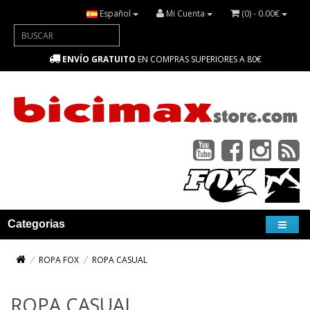
Español
Mi Cuenta
(0) - 0.00€
ENVÍO GRATUITO
EN COMPRAS SUPERIORES A 80€
Categorias
ROPA FOX
ROPA CASUAL
ROPA CASUAL