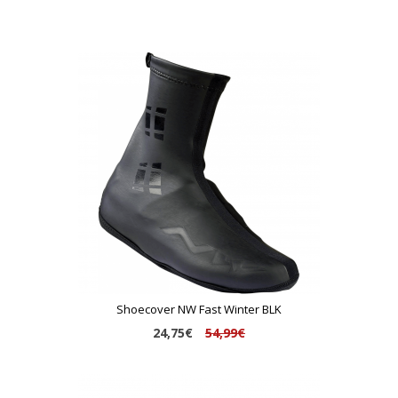
Shoecover NW Fast Winter BLK
24,75€
54,99€