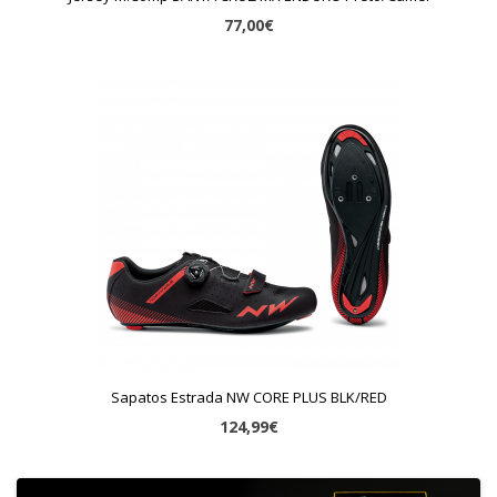
77,00€
Sapatos Estrada NW CORE PLUS BLK/RED
124,99€