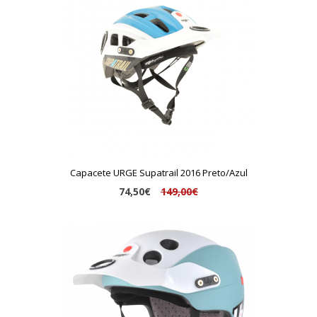
Capacete URGE Supatrail 2016 Preto/Azul
74,50€
149,00€