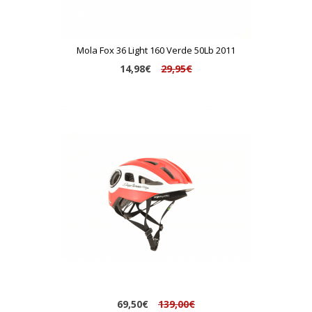
Mola Fox 36 Light 160 Verde 50Lb 2011
14,98€
29,95€
69,50€
139,00€