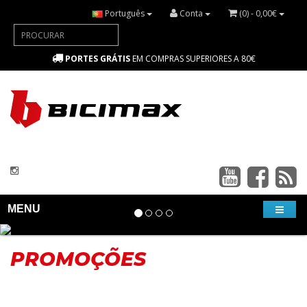
Português
Conta
(0) - 0,00€
PORTES GRÁTIS
EM COMPRAS SUPERIORES A 80€
MENU
PROMOÇÕES