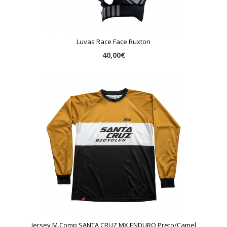
Luvas Race Face Ruxton
40,00€
Jersey M.Comp SANTA CRUZ MX ENDURO Preto/Camel