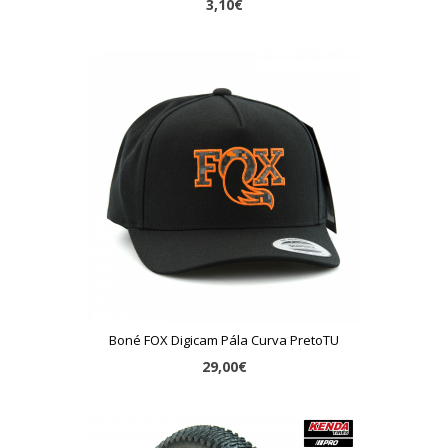
3,10€
Boné FOX Digicam Pála Curva PretoTU
29,00€