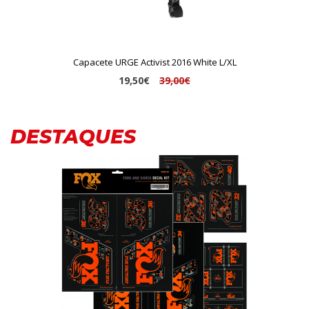
Capacete URGE Activist 2016 White L/XL
19,50€
39,00€
DESTAQUES