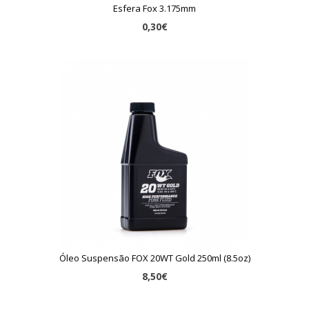
Esfera Fox 3.175mm
0,30€
Óleo Suspensão FOX 20WT Gold 250ml (8.5oz)
8,50€