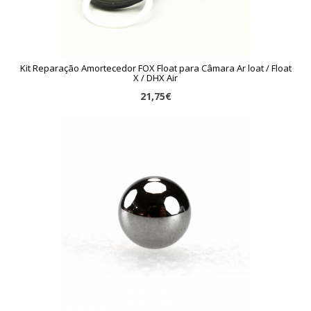
Kit Reparação Amortecedor FOX Float para Câmara Ar loat / Float
X / DHX Air
21,75€