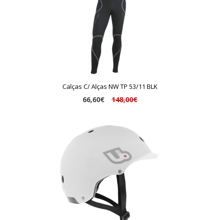
Calças C/ Alças NW TP 53/11 BLK
66,60€
148,00€