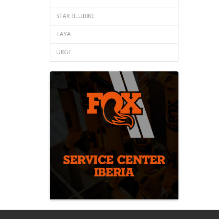
STAR BLUBIKE
TAYA
URGE