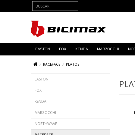
EASTON
FOX
KENDA
MARZOCCHI
NO
RACEFACE
PLATOS
EASTON
PLA
FOX
KENDA
MARZOCCHI
NORTHWAVE
RACEFACE