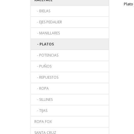
Plato
- BIELAS
- EJES PEDALIER
- MANILLARES
- PLATOS
- POTENCIAS
- PUÑOS
- REPUESTOS
- ROPA
- SILLINES
- TIJAS
ROPA FOX
SANTA CRUZ