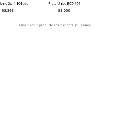
rbine 2x11 104 bcd
Plato Único BCD 104
58.86€
51.00€
Página 1 con 8 productos de 8 en total (1 Paginas)