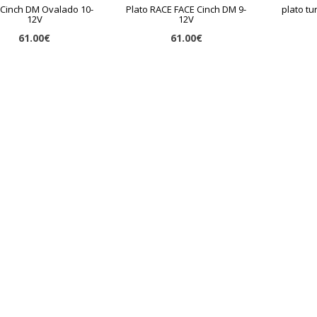
 Cinch DM Ovalado 10-
Plato RACE FACE Cinch DM 9-
plato tu
12V
12V
61.00€
61.00€